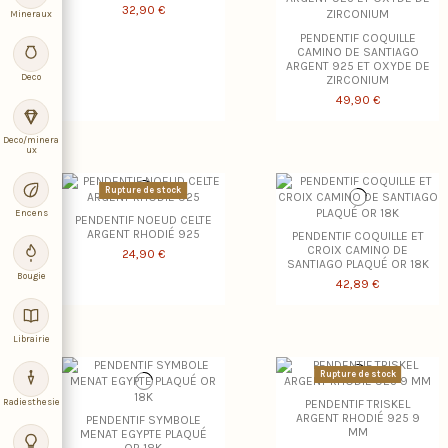
32,90 €
Mineraux
PENDENTIF COQUILLE
CAMINO DE SANTIAGO
ARGENT 925 ET OXYDE DE
Deco
ZIRCONIUM
49,90 €
Deco/minera
ux
Rupture de stock
Encens
PENDENTIF NOEUD CELTE
ARGENT RHODIÉ 925
PENDENTIF COQUILLE ET
CROIX CAMINO DE
24,90 €
SANTIAGO PLAQUÉ OR 18K
Bougie
42,89 €
Librairie
Rupture de stock
Radiesthesie
PENDENTIF TRISKEL
ARGENT RHODIÉ 925 9
PENDENTIF SYMBOLE
MM
MENAT EGYPTE PLAQUÉ