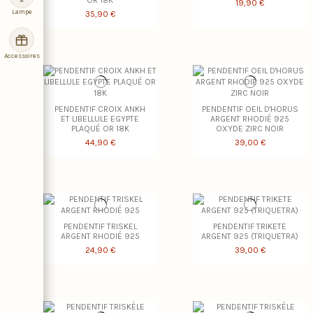
OR 18K
19,90 €
Lampe
35,90 €
Accessoires
PENDENTIF CROIX ANKH
PENDENTIF OEIL D'HORUS
ET LIBELLULE EGYPTE
ARGENT RHODIÉ 925
PLAQUÉ OR 18K
OXYDE ZIRC NOIR
44,90 €
39,00 €
PENDENTIF TRISKEL
PENDENTIF TRIKETE
ARGENT RHODIÉ 925
ARGENT 925 (TRIQUETRA)
24,90 €
39,00 €