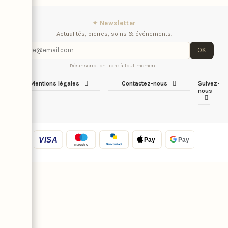
✦ Newsletter
Actualités, pierres, soins & événements.
OK
Désinscription libre à tout moment.
Mentions légales
Contactez-nous
Suivez-
nous
VISA
Pay
Pay
Bancontact
maestro