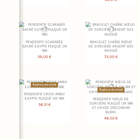
PENDENTIF SCARABÉE
BRACELET CHAÎNE NŒUD
SACRÉ EGYPTE PLAQUÉ OR
DE SORCIÈRE ARGENT 925
18K
RHODIÉ
39,00 €
72,00 €
Rupture de stock
Rupture de stock
PENDENTIF CROIX ANKH
EGYPTE PLAQUÉ OR 18K
PENDENTIF NŒUD DE
SORCIÈRE PLAQUÉ OR 18K
36,51 €
ET OXYDE ZIRCONIUM
BLANC
46,50 €