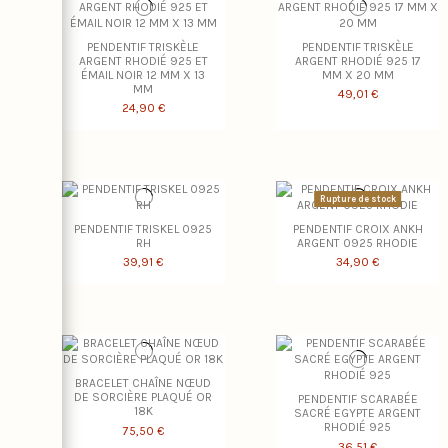
PENDENTIF TRISKÈLE
PENDENTIF TRISKÈLE
ARGENT RHODIÉ 925 ET
ARGENT RHODIÉ 925 17
ÉMAIL NOIR 12 MM X 13
MM X 20 MM
MM
49,01 €
24,90 €
Rupture de stock
PENDENTIF TRISKEL 0925
PENDENTIF CROIX ANKH
RH
ARGENT 0925 RHODIE
39,91 €
34,90 €
BRACELET CHAÎNE NŒUD
DE SORCIÈRE PLAQUÉ OR
PENDENTIF SCARABÉE
18K
SACRÉ EGYPTE ARGENT
RHODIÉ 925
75,50 €
36,51 €