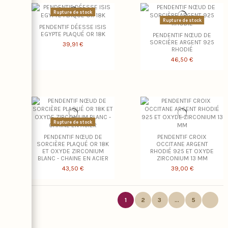
Rupture de stock
Rupture de stock
PENDENTIF DÉESSE ISIS
EGYPTE PLAQUÉ OR 18K
PENDENTIF NŒUD DE
SORCIÈRE ARGENT 925
39,91 €
RHODIÉ
46,50 €
Rupture de stock
PENDENTIF NŒUD DE
PENDENTIF CROIX
SORCIÈRE PLAQUÉ OR 18K
OCCITANE ARGENT
ET OXYDE ZIRCONIUM
RHODIÉ 925 ET OXYDE
BLANC - CHAINE EN ACIER
ZIRCONIUM 13 MM
43,50 €
39,00 €
1
2
3
…
5