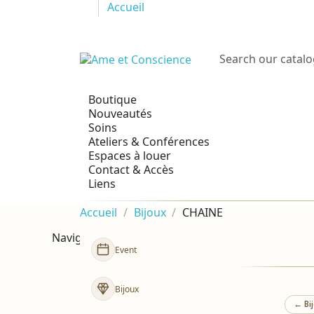
Accueil
Boutique
Nouveautés
Soins
Ateliers & Conférences
Espaces à louer
Contact & Accès
Liens
Accueil
Bijoux
CHAINE
Navigation
Event
Bijoux
← Bij