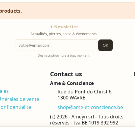
products.
✦ Newsletter
Actualités, pierres, soins & événements.
OK
Désinscription libre à tout moment.
Contact us
Ame & Conscience
ales
Rue du Pont du Christ 6
1300 WAVRE
énérales de vente
confidentialite
shop@ame-et-conscience.be
(c) 2026 - Ameyn srl - Tous droits
réservés - tva BE 1019 392 992