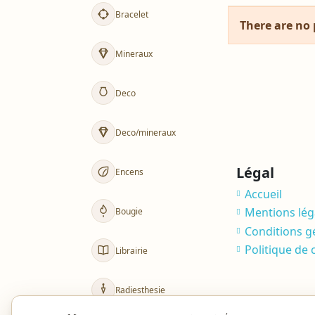
Bracelet
There are no 
Mineraux
Deco
Deco/mineraux
Légal
Encens
Accueil
Mentions lég
Bougie
Conditions g
Politique de 
Librairie
Radiesthesie