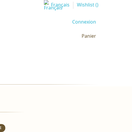
Français
Wishlist (
)
Connexion
Panier
E