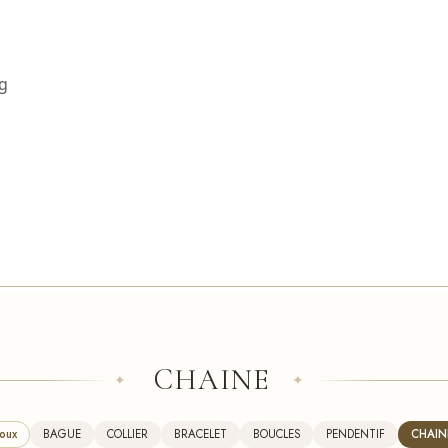
CHAINE
✦
✦
oux
BAGUE
COLLIER
BRACELET
BOUCLES
PENDENTIF
CHAIN