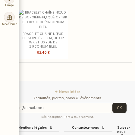
Lampe
Accessoires
BRACELET CHAÎNE NŒUD
DE SORCIÈRE PLAQUÉ OR
18K ET OXYDE DE
ZIRCONIUM BLEU
62,40 €
✦ Newsletter
Actualités, pierres, soins & événements.
OK
Désinscription libre à tout moment.
Mentions légales
Contactez-nous
Suivez-
nous