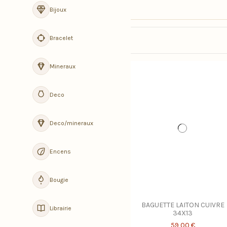
Bijoux
Bracelet
Mineraux
Deco
Deco/mineraux
Encens
Bougie
BAGUETTE LAITON CUIVRE
Librairie
34X13
59,00 €