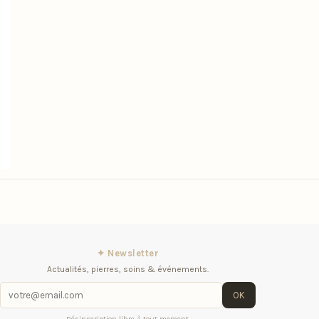
✦ Newsletter
Actualités, pierres, soins & événements.
OK
Désinscription libre à tout moment.