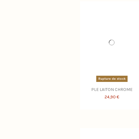
Rupture de stock
PLE LAITON CHROME
24,90 €