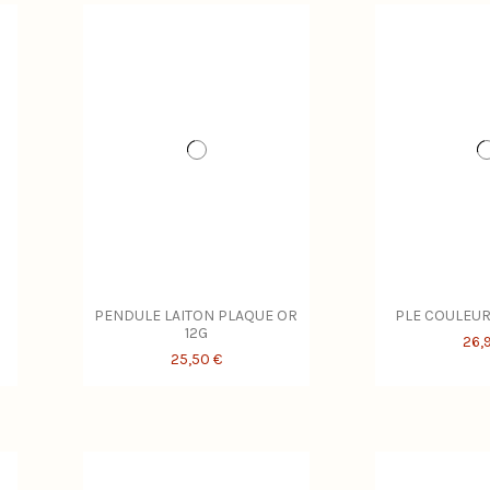
PENDULE LAITON PLAQUE OR
PLE COULEUR
12G
26,
25,50 €