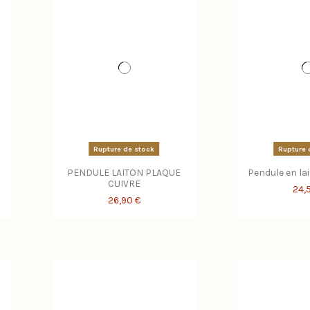
Rupture de stock
Rupture 
PENDULE LAITON PLAQUE
Pendule en la
CUIVRE
24,
26,90 €