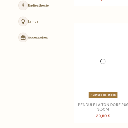
Radiesthesie
Lampe
Accessoires
Rupture de stock
PENDULE LAITON DORE 26
3,5CM
33,90 €