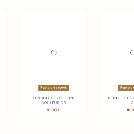
Rupture de stock
Rupture 
PENDULE SOLEIL LUNE
PENDULE ETO
COULEUR OR
O
19,00 €
19,