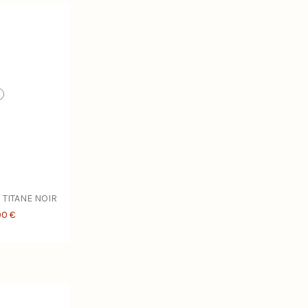
 TITANE NOIR
90 €