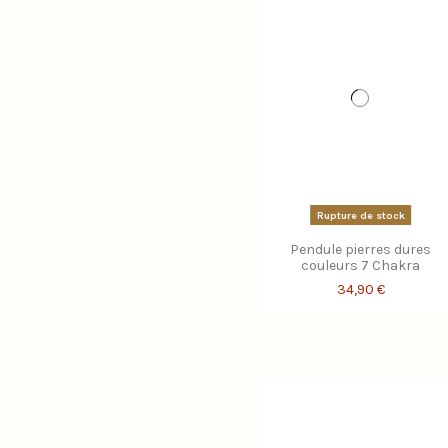
Rupture de stock
Pendule pierres dures
couleurs 7 Chakra
34,90 €