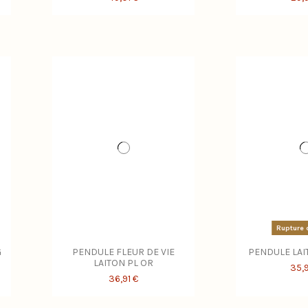
Rupture 
G
PENDULE FLEUR DE VIE
PENDULE LA
LAITON PL OR
35,
36,91 €