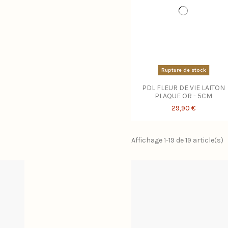
Rupture de stock
PDL FLEUR DE VIE LAITON
PLAQUE OR - 5CM
29,90 €
Affichage 1-19 de 19 article(s)