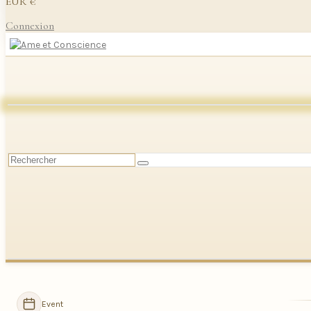
EUR €
Connexion
Event