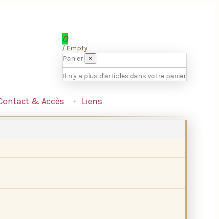
0
/
Empty
Panier
×
Il n'y a plus d'articles dans votre panier
Contact & Accès
Liens