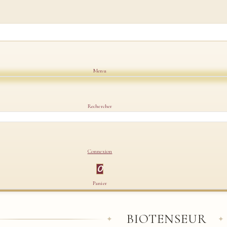
Menu
Rechercher
Connexion
0
Panier
BIOTENSEUR
✦
✦