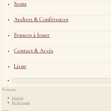
Soins
Ateliers & Conférences
Espaces à louer
Contact & Accès
Liens
Français
English
Nederlands