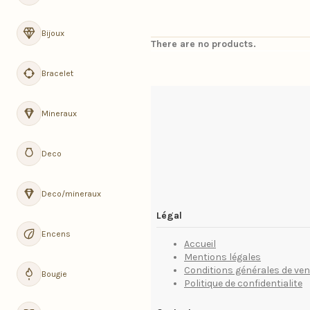
Bijoux
There are no products.
Navigation
Bracelet
Mineraux
Deco
Deco/mineraux
Légal
Encens
Accueil
Mentions légales
Conditions générales de ven
Bougie
Politique de confidentialite