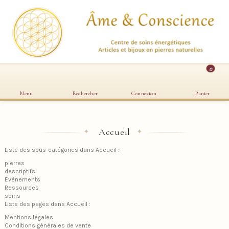
0
Menu
Rechercher
Connexion
Panier
Accueil
✦
✦
Liste des sous-catégories dans Accueil :
pierres
descriptifs
Evènements
Ressources
soins
Liste des pages dans Accueil :
Mentions légales
Conditions générales de vente