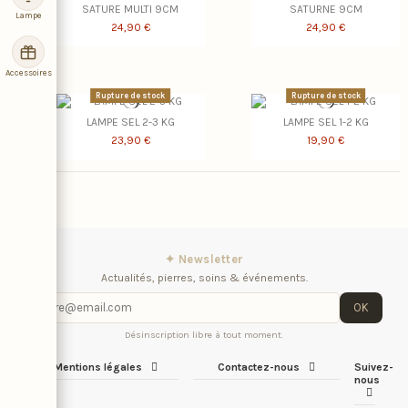
SATURE MULTI 9CM
SATURNE 9CM
Lampe
24,90 €
24,90 €
Accessoires
Rupture de stock
Rupture de stock
LAMPE SEL 2-3 KG
LAMPE SEL 1-2 KG
23,90 €
19,90 €
✦ Newsletter
Actualités, pierres, soins & événements.
OK
Désinscription libre à tout moment.
Mentions légales
Contactez-nous
Suivez-
nous