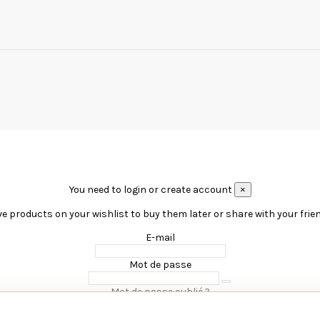
You need to login or create account
×
e products on your wishlist to buy them later or share with your frie
E-mail
Mot de passe
Mot de passe oublié ?
Connexion