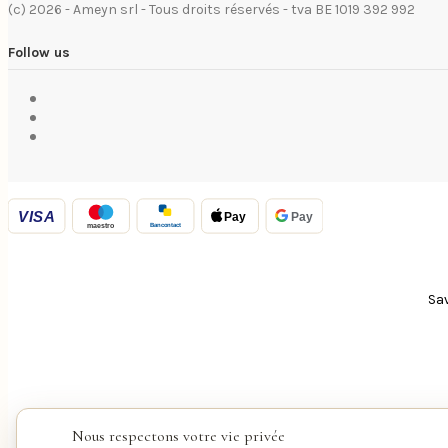
(c) 2026 - Ameyn srl - Tous droits réservés - tva BE 1019 392 992
Follow us
VISA
Pay
Pay
Bancontact
maestro
Sav
Nous respectons votre vie privée