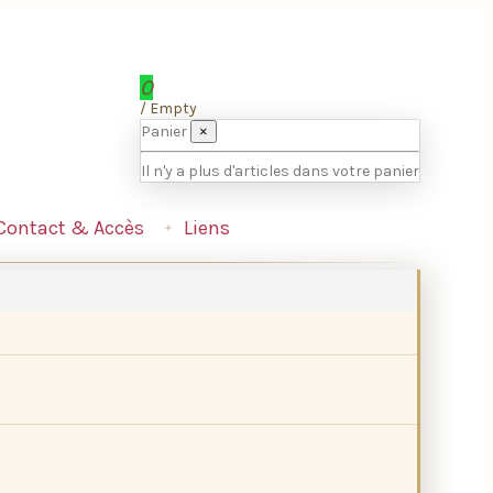
0
/
Empty
Panier
×
Il n'y a plus d'articles dans votre panier
Contact & Accès
Liens