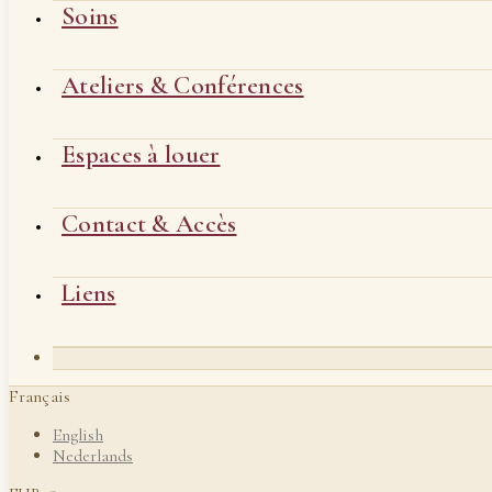
Soins
Ateliers & Conférences
Espaces à louer
Contact & Accès
Liens
Français
English
Nederlands