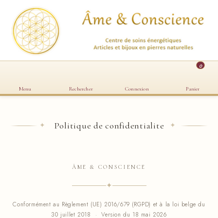
0
Menu
Rechercher
Connexion
Panier
Politique de confidentialite
✦
✦
ÂME & CONSCIENCE
✦
Conformément au Règlement (UE) 2016/679 (RGPD) et à la loi belge du
30 juillet 2018 · Version du 18 mai 2026