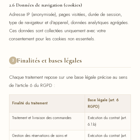
2.6 Données de navigation (cookies)
Adresse IP (anonymisée), pages visitées, durée de session,
type de navigateur et d'appareil, données analytiques agrégées.
Ces données sont collectées uniquement avec votre
consentement pour les cookies non essentiels.
Finalités et bases légales
3
Chaque traitement repose sur une base légale précise au sens
de l'article 6 du RGPD :
Base légale (art. 6
Finalité du traitement
RGPD)
Traitement et livraison des commandes
Exécution du contrat (art.
6.1.b)
Gestion des réservations de soins et
Exécution du contrat (art.