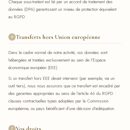
Chaque sous-traitant est lié par un accord de traitement des
données (DPA) garantissant un niveau de protection équivalent
au RGPD.
Transferts hors Union européenne
6
Dans le cadre normal de notre activité, vos données sont
hébergées et traitées exclusivement au sein de l'Espace
économique européen (EEE).
Si un transfert hors EEE devait intervenir (par exemple, via un
outil tiers), nous nous assurons que ce transfert est encadré par
des garanties appropriées au sens de l'article 46 du RGPD :
clauses contractuelles types adoptées par la Commission
européenne, ou pays bénéficiant d'une décision d'adéquation.
Vos droits
7