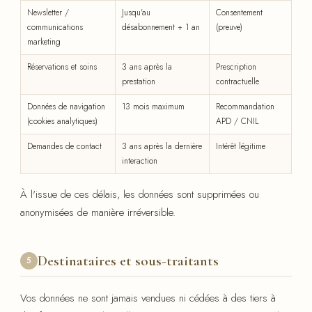
Newsletter /
Jusqu'au
Consentement
communications
désabonnement + 1 an
(preuve)
marketing
Réservations et soins
3 ans après la
Prescription
prestation
contractuelle
Données de navigation
13 mois maximum
Recommandation
(cookies analytiques)
APD / CNIL
Demandes de contact
3 ans après la dernière
Intérêt légitime
interaction
À l'issue de ces délais, les données sont supprimées ou
anonymisées de manière irréversible.
Destinataires et sous-traitants
5
Vos données ne sont jamais vendues ni cédées à des tiers à