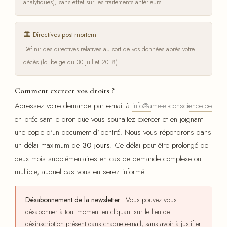
analytiques), sans effet sur les traitements antérieurs.
🏛️ Directives post-mortem
Définir des directives relatives au sort de vos données après votre
décès (loi belge du 30 juillet 2018).
Comment exercer vos droits ?
Adressez votre demande par e-mail à
info@ame-et-conscience.be
en précisant le droit que vous souhaitez exercer et en joignant
une copie d'un document d'identité. Nous vous répondrons dans
un délai maximum de
30 jours
. Ce délai peut être prolongé de
deux mois supplémentaires en cas de demande complexe ou
multiple, auquel cas vous en serez informé.
Désabonnement de la newsletter :
Vous pouvez vous
désabonner à tout moment en cliquant sur le lien de
désinscription présent dans chaque e-mail, sans avoir à justifier