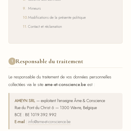
Mineurs
Modifications de la présente politique
Contact et réclamation
Responsable du traitement
1
Le responsable du traitement de vos données personnelles
collectées via le site
ame-et-conscience.be
est :
AMEYN SRL
— exploitant l'enseigne Âme & Conscience
Rue du Pont du Christ 6 — 1300 Wavre, Belgique
BCE : BE 1019.392.992
E-mail :
info@ame-et-conscience.be