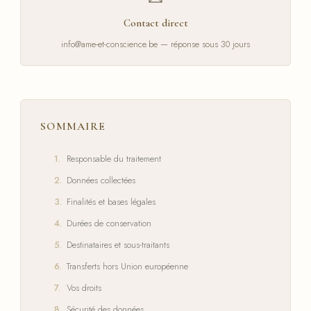
Contact direct
info@ame-et-conscience.be — réponse sous 30 jours
SOMMAIRE
Responsable du traitement
Données collectées
Finalités et bases légales
Durées de conservation
Destinataires et sous-traitants
Transferts hors Union européenne
Vos droits
Sécurité des données