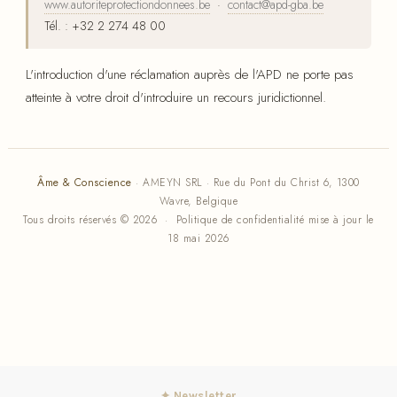
www.autoriteprotectiondonnees.be
·
contact@apd-gba.be
Tél. : +32 2 274 48 00
L'introduction d'une réclamation auprès de l'APD ne porte pas
atteinte à votre droit d'introduire un recours juridictionnel.
Âme & Conscience
· AMEYN SRL · Rue du Pont du Christ 6, 1300
Wavre, Belgique
Tous droits réservés © 2026 · Politique de confidentialité mise à jour le
18 mai 2026
✦ Newsletter