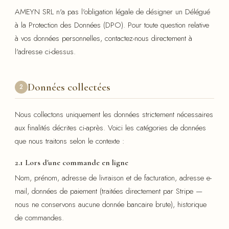
AMEYN SRL n'a pas l'obligation légale de désigner un Délégué
à la Protection des Données (DPO). Pour toute question relative
à vos données personnelles, contactez-nous directement à
l'adresse ci-dessus.
Données collectées
2
Nous collectons uniquement les données strictement nécessaires
aux finalités décrites ci-après. Voici les catégories de données
que nous traitons selon le contexte :
2.1 Lors d'une commande en ligne
Nom, prénom, adresse de livraison et de facturation, adresse e-
mail, données de paiement (traitées directement par Stripe —
nous ne conservons aucune donnée bancaire brute), historique
de commandes.