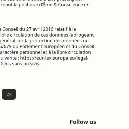
ernant la politique d’Âme & Conscience en
seil du 27 avril 2016 relatif à la
libre circulation de ces données (abrogeant
général sur la protection des données ou
6/679 du Parlement européen et du Conseil
ractère personnel et à la libre circulation
uivante : https://eur-lex.europa.eu/legal-
iées sans préavis.
OK
Follow us