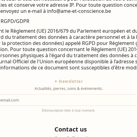
ies et conserve votre adresse IP. Pour toute question conc
 envoyez un e-mail à info@ame-et-conscience.be
du RGPD/GDPR
le Règlement (UE) 2016/679 du Parlement européen et du Con
d du traitement des données à caractère personnel et à la 
sur la protection des données) appelé RGPD pour Règlement 
ion. Pour toute question concernant le Règlement (UE) 201
personnes physiques à l'égard du traitement des données à ca
rnal Officiel de l'Union européenne disponible à l’adresse s
nformations de ce document sont susceptibles d'être modif
✦ Newsletter
Actualités, pierres, soins & événements.
Désinscription libre à tout moment.
Contact us