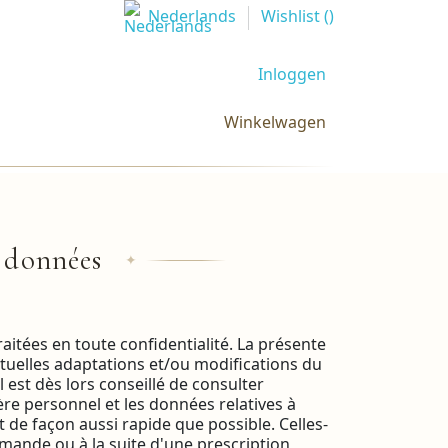
Nederlands
Wishlist (
)
Inloggen
Winkelwagen
s données
✦
raitées en toute confidentialité. La présente
entuelles adaptations et/ou modifications du
 est dès lors conseillé de consulter
re personnel et les données relatives à
 façon aussi rapide que possible. Celles-
ommande ou à la suite d'une prescription