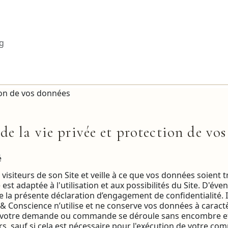
tion de vos données
de la vie privée et protection de vo
é
isiteurs de son Site et veille à ce que vos données soient t
st adaptée à l'utilisation et aux possibilités du Site. D'év
 la présente déclaration d’engagement de confidentialité. Il
& Conscience n’utilise et ne conserve vos données à caractè
votre demande ou commande se déroule sans encombre et de
ers, sauf si cela est nécessaire pour l'exécution de votre c