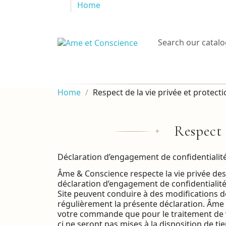
Home
Home
Respect de la vie privée et protec
Respect 
✦
Déclaration d’engagement de confidentialit
Âme & Conscience respecte la vie privée des v
déclaration d’engagement de confidentialité e
Site peuvent conduire à des modifications de
régulièrement la présente déclaration. Âme 
votre commande que pour le traitement de 
ci ne seront pas mises à la disposition de ti