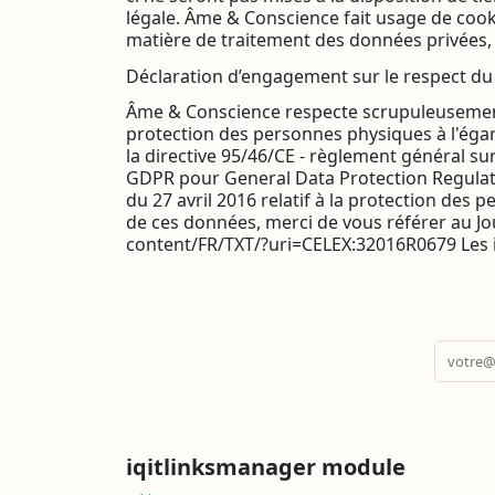
légale. Âme & Conscience fait usage de cook
matière de traitement des données privées,
Déclaration d’engagement sur le respect 
Âme & Conscience respecte scrupuleusement 
protection des personnes physiques à l'égar
la directive 95/46/CE - règlement général 
GDPR pour General Data Protection Regulat
du 27 avril 2016 relatif à la protection des 
de ces données, merci de vous référer au Jou
content/FR/TXT/?uri=CELEX:32016R0679 Les i
iqitlinksmanager module