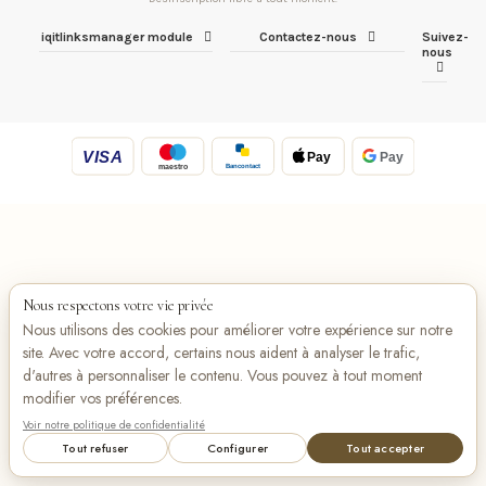
iqitlinksmanager module
Contactez-nous
Suivez-
nous
VISA
Pay
Pay
Bancontact
maestro
Nous respectons votre vie privée
Nous utilisons des cookies pour améliorer votre expérience sur notre
site. Avec votre accord, certains nous aident à analyser le trafic,
d'autres à personnaliser le contenu. Vous pouvez à tout moment
modifier vos préférences.
Voir notre politique de confidentialité
Tout refuser
Configurer
Tout accepter