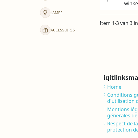
wink
LAMPE
Item 1-3 van 3 in
ACCESSOIRES
iqitlinksm
Home
Conditions g
d'utilisation 
Mentions léga
générales de
Respect de la
protection d