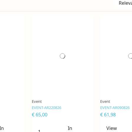
Relev
Niet op 
Event
Event
EVENT-AR220826
EVENT-AR090826
€ 65,00
€ 61,98
In
In
View