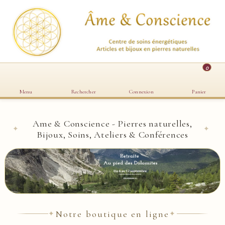
0
Menu
Rechercher
Connexion
Panier
Ame & Conscience - Pierres naturelles,
✦
✦
Bijoux, Soins, Ateliers & Conférences
Notre boutique en ligne
✦
✦