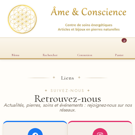
0
Menu
Rechercher
Connexion
Panier
Liens
✦
✦
✦ SUIVEZ-NOUS ✦
Retrouvez-nous
Actualités, pierres, soins et événements : rejoignez-nous sur nos
réseaux.