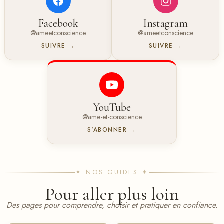
Facebook
Instagram
@ameetconscience
@ameetconscience
SUIVRE →
SUIVRE →
YouTube
@ame-et-conscience
S'ABONNER →
✦ NOS GUIDES ✦
Pour aller plus loin
Des pages pour comprendre, choisir et pratiquer en confiance.