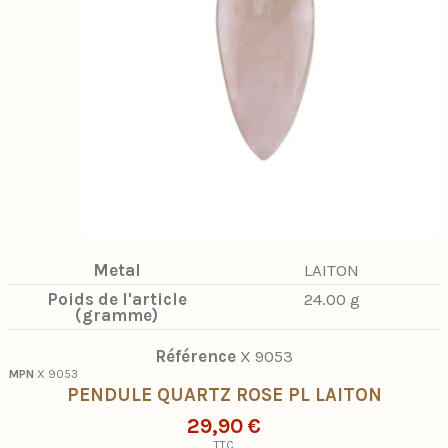
Metal
LAITON
Poids de l'article
24.00 g
(gramme)
Référence
X 9053
MPN
X 9053
PENDULE QUARTZ ROSE PL LAITON
29,90 €
TTC