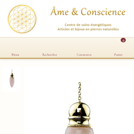
0
Menu
Rechercher
Connexion
Panier