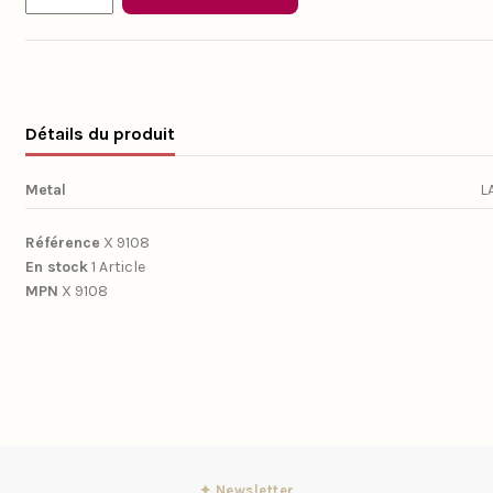
Détails du produit
Metal
L
Référence
X 9108
En stock
1 Article
MPN
X 9108
✦ Newsletter