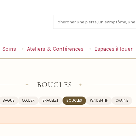
Soins
Ateliers & Conférences
Espaces à louer
BOUCLES
✦
✦
BAGUE
COLLIER
BRACELET
BOUCLES
PENDENTIF
CHAINE