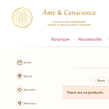
Boutique
Nouveautés
Navigation
Event
Bijoux
← Bijoux
Bracelet
There are no products.
Mineraux