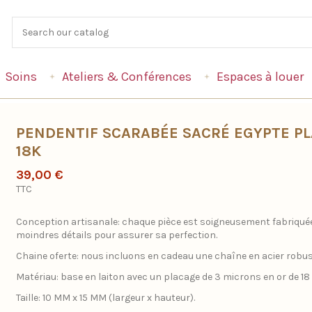
Soins
Ateliers & Conférences
Espaces à louer
PENDENTIF SCARABÉE SACRÉ EGYPTE P
18K
39,00 €
TTC
Conception artisanale: chaque pièce est soigneusement fabriquée
moindres détails pour assurer sa perfection.
Chaine oferte: nous incluons en cadeau une chaîne en acier robus
Matériau: base en laiton avec un placage de 3 microns en or de 18
Taille: 10 MM x 15 MM (largeur x hauteur).