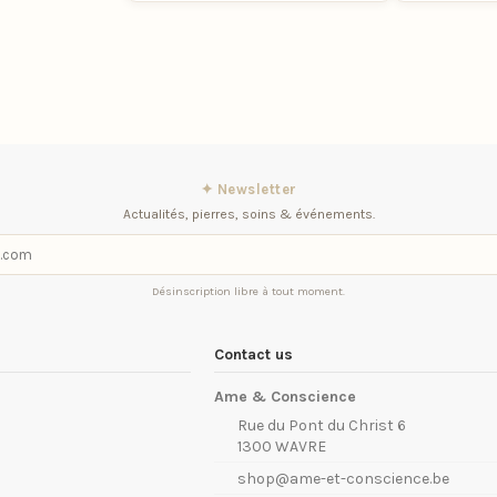
✦ Newsletter
Actualités, pierres, soins & événements.
Désinscription libre à tout moment.
Contact us
Ame & Conscience
Rue du Pont du Christ 6
1300 WAVRE
shop@ame-et-conscience.be