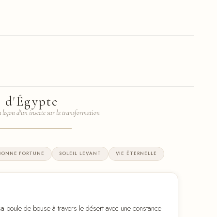
e d'Égypte
a leçon d'un insecte sur la transformation
BONNE FORTUNE
SOLEIL LEVANT
VIE ÉTERNELLE
sa boule de bouse à travers le désert avec une constance