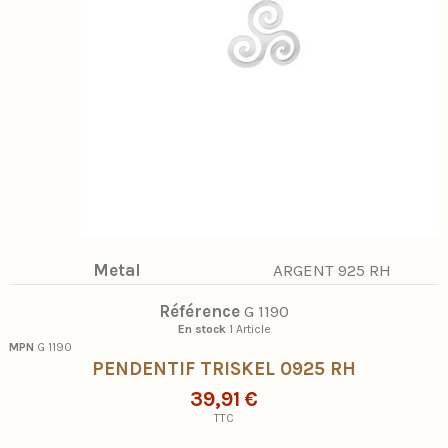
Metal
ARGENT 925 RH
Référence
G 1190
En stock
1 Article
MPN
G 1190
PENDENTIF TRISKEL 0925 RH
39,91 €
TTC