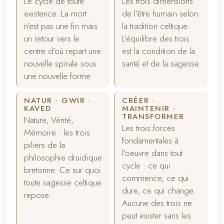
Le cycle de toute
Les trois dimensions
existence. La mort
de l'être humain selon
n'est pas une fin mais
la tradition celtique.
un retour vers le
L'équilibre des trois
centre d'où repart une
est la condition de la
nouvelle spirale sous
santé et de la sagesse
une nouvelle forme
NATUR · GWIR ·
CRÉER ·
KAVED
MAINTENIR ·
TRANSFORMER
Nature, Vérité,
Les trois forces
Mémoire : les trois
fondamentales à
piliers de la
l'oeuvre dans tout
philosophie druidique
cycle : ce qui
bretonne. Ce sur quoi
commence, ce qui
toute sagesse celtique
dure, ce qui change.
repose
Aucune des trois ne
peut exister sans les