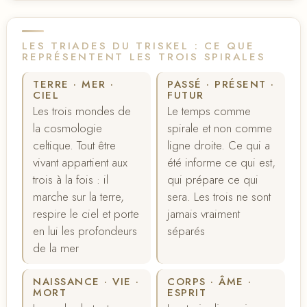
LES TRIADES DU TRISKEL : CE QUE
REPRÉSENTENT LES TROIS SPIRALES
TERRE · MER ·
PASSÉ · PRÉSENT ·
CIEL
FUTUR
Les trois mondes de
Le temps comme
la cosmologie
spirale et non comme
celtique. Tout être
ligne droite. Ce qui a
vivant appartient aux
été informe ce qui est,
trois à la fois : il
qui prépare ce qui
marche sur la terre,
sera. Les trois ne sont
respire le ciel et porte
jamais vraiment
en lui les profondeurs
séparés
de la mer
NAISSANCE · VIE ·
CORPS · ÂME ·
MORT
ESPRIT