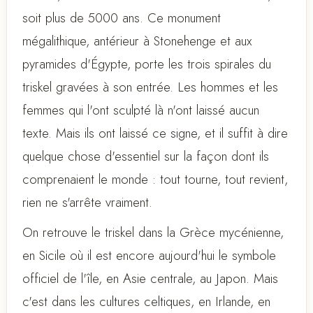
soit plus de 5000 ans. Ce monument
mégalithique, antérieur à Stonehenge et aux
pyramides d'Égypte, porte les trois spirales du
triskel gravées à son entrée. Les hommes et les
femmes qui l'ont sculpté là n'ont laissé aucun
texte. Mais ils ont laissé ce signe, et il suffit à dire
quelque chose d'essentiel sur la façon dont ils
comprenaient le monde : tout tourne, tout revient,
rien ne s'arrête vraiment.
On retrouve le triskel dans la Grèce mycénienne,
en Sicile où il est encore aujourd'hui le symbole
officiel de l'île, en Asie centrale, au Japon. Mais
c'est dans les cultures celtiques, en Irlande, en