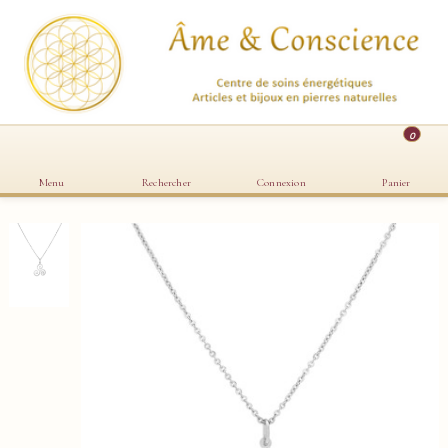
0
Menu
Rechercher
Connexion
Panier