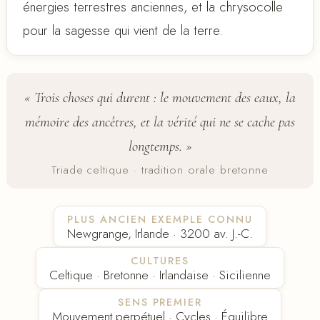
énergies terrestres anciennes, et la chrysocolle
pour la sagesse qui vient de la terre.
« Trois choses qui durent : le mouvement des eaux, la
mémoire des ancêtres, et la vérité qui ne se cache pas
longtemps. »
Triade celtique · tradition orale bretonne
PLUS ANCIEN EXEMPLE CONNU
Newgrange, Irlande · 3200 av. J.-C.
CULTURES
Celtique · Bretonne · Irlandaise · Sicilienne
SENS PREMIER
Mouvement perpétuel · Cycles · Équilibre