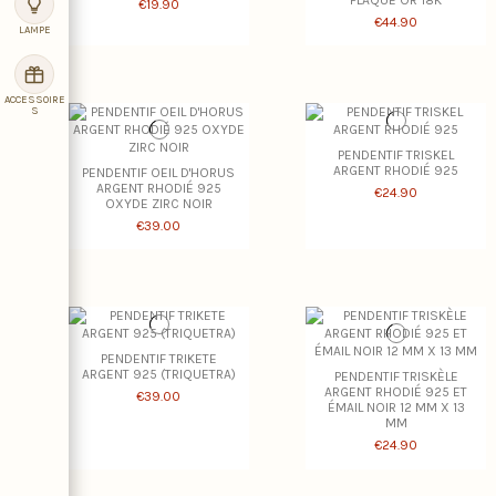
PLAQUÉ OR 18K
€19.90
€44.90
LAMPE
ACCESSOIRE
S
PENDENTIF TRISKEL
ARGENT RHODIÉ 925
PENDENTIF OEIL D'HORUS
ARGENT RHODIÉ 925
€24.90
OXYDE ZIRC NOIR
€39.00
PENDENTIF TRIKETE
ARGENT 925 (TRIQUETRA)
PENDENTIF TRISKÈLE
ARGENT RHODIÉ 925 ET
€39.00
ÉMAIL NOIR 12 MM X 13
MM
€24.90