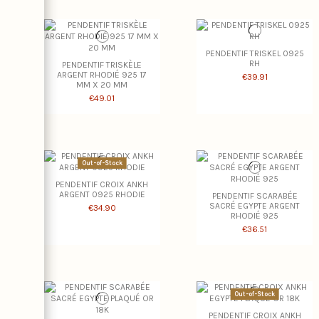
PENDENTIF TRISKEL 0925
RH
PENDENTIF TRISKÈLE
ARGENT RHODIÉ 925 17
€39.91
MM X 20 MM
€49.01
Out-of-Stock
PENDENTIF CROIX ANKH
ARGENT 0925 RHODIE
PENDENTIF SCARABÉE
SACRÉ EGYPTE ARGENT
€34.90
RHODIÉ 925
€36.51
Out-of-Stock
PENDENTIF CROIX ANKH