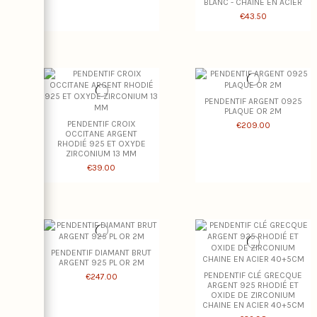
BLANC - CHAINE EN ACIER
€43.50
PENDENTIF ARGENT 0925
PLAQUE OR 2M
PENDENTIF CROIX
€209.00
OCCITANE ARGENT
RHODIÉ 925 ET OXYDE
ZIRCONIUM 13 MM
€39.00
PENDENTIF DIAMANT BRUT
ARGENT 925 PL OR 2M
PENDENTIF CLÉ GRECQUE
€247.00
ARGENT 925 RHODIÉ ET
OXIDE DE ZIRCONIUM
CHAINE EN ACIER 40+5CM