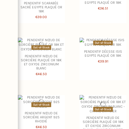
EGYPTE PLAQUÉ OR 18K
PENDENTIF SCARABÉE
SACRÉ EGYPTE PLAQUÉ OR
€36.51
18K
€39.00
Out-of-Stock
Out-of-Stock
PENDENTIF DÉESSE ISIS
EGYPTE PLAQUÉ OR 18K
PENDENTIF NŒUD DE
SORCIÈRE PLAQUÉ OR 18K
€39.91
ET OXYDE ZIRCONIUM
BLANC
€46.50
Out-of-Stock
Out-of-Stock
PENDENTIF NŒUD DE
SORCIÈRE ARGENT 925
PENDENTIF NŒUD DE
RHODIÉ
SORCIÈRE PLAQUÉ OR 18K
ET OXYDE ZIRCONIUM
€46.50