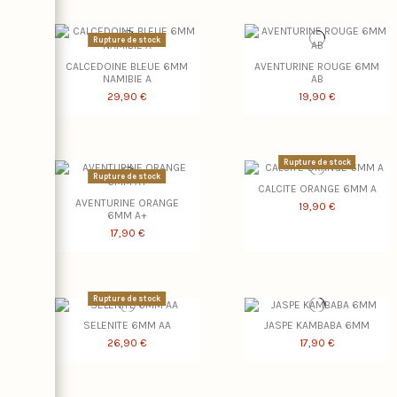
Rupture de stock
CALCEDOINE BLEUE 6MM
AVENTURINE ROUGE 6MM
NAMIBIE A
AB
29,90 €
19,90 €
Rupture de stock
Rupture de stock
CALCITE ORANGE 6MM A
AVENTURINE ORANGE
19,90 €
6MM A+
17,90 €
Rupture de stock
SELENITE 6MM AA
JASPE KAMBABA 6MM
26,90 €
17,90 €