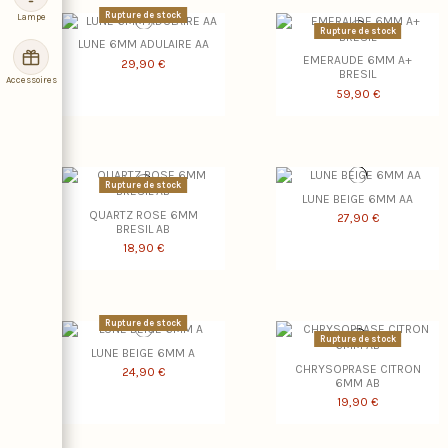
Rupture de stock
Lampe
Rupture de stock
LUNE 6MM ADULAIRE AA
EMERAUDE 6MM A+
29,90 €
BRESIL
Accessoires
59,90 €
Rupture de stock
LUNE BEIGE 6MM AA
QUARTZ ROSE 6MM
27,90 €
BRESIL AB
18,90 €
Rupture de stock
Rupture de stock
LUNE BEIGE 6MM A
CHRYSOPRASE CITRON
24,90 €
6MM AB
19,90 €