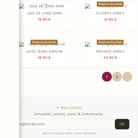
Rupture de stock
JADE DE CHINE 6MM
FLUORITE 6MM A
19,90 €
21,90 €
Rupture de stock
Rupture de stock
JASPE ZEBRE 6MM AB
PREHNITE 6MM A
16,90 €
20,90 €
1
2
✦ Newsletter
Actualités, pierres, soins & événements.
OK
Désinscription libre à tout moment.