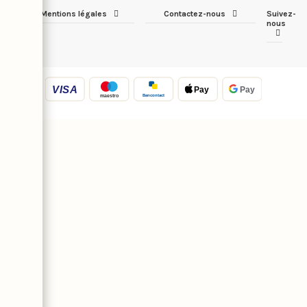
Mentions légales
Contactez-nous
Suivez-
nous
VISA
Pay
Pay
Bancontact
maestro