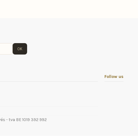
OK
Follow us
vés - tva BE 1019 392 992