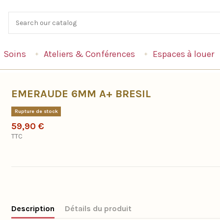
Soins
Ateliers & Conférences
Espaces à louer
EMERAUDE 6MM A+ BRESIL
Rupture de stock
59,90 €
TTC
Description
Détails du produit