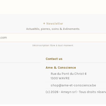
✦ Newsletter
Actualités, pierres, soins & événements.
Désinscription libre à tout moment.
Contact us
Ame & Conscience
Rue du Pont du Christ 6
1300 WAVRE
shop@ame-et-conscience.be
(c) 2026 - Ameyn srl - Tous droits réser