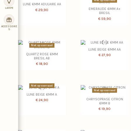
Niet op voorraad
LUNE 6MM ADULAIRE AA
LAMPE
EMERAUDE 6MM A+
€ 29,90
BRESIL
€ 59,90
ACCESSOIRE
S
Niet op voorraad
LUNE BEIGE 6MM AA
QUARTZ ROSE 6MM
€ 27,90
BRESIL AB
€ 18,90
Niet op voorraad
Niet op voorraad
LUNE BEIGE 6MM A
CHRYSOPRASE CITRON
€ 24,90
6MM B
€ 19,90