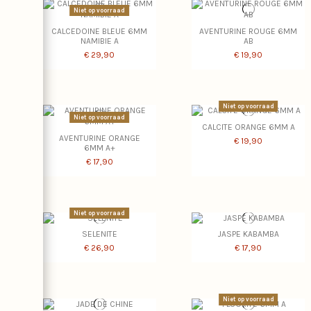
Niet op voorraad
CALCEDOINE BLEUE 6MM
AVENTURINE ROUGE 6MM
NAMIBIE A
AB
€ 29,90
€ 19,90
Niet op voorraad
Niet op voorraad
CALCITE ORANGE 6MM A
AVENTURINE ORANGE
€ 19,90
6MM A+
€ 17,90
Niet op voorraad
SELENITE
JASPE KABAMBA
€ 26,90
€ 17,90
Niet op voorraad