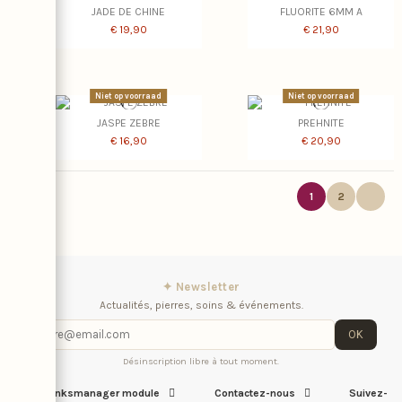
JADE DE CHINE
FLUORITE 6MM A
€ 19,90
€ 21,90
Niet op voorraad
Niet op voorraad
JASPE ZEBRE
PREHNITE
€ 16,90
€ 20,90
1
2
✦ Newsletter
Actualités, pierres, soins & événements.
OK
Désinscription libre à tout moment.
iqitlinksmanager module
Contactez-nous
Suivez-