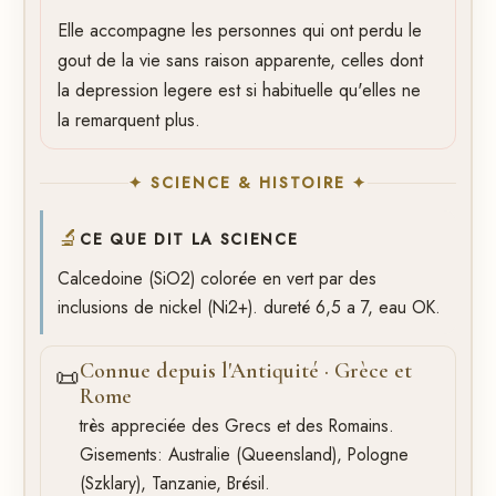
Elle accompagne les personnes qui ont perdu le
gout de la vie sans raison apparente, celles dont
la depression legere est si habituelle qu'elles ne
la remarquent plus.
✦ SCIENCE & HISTOIRE ✦
🔬
CE QUE DIT LA SCIENCE
Calcedoine (SiO2) colorée en vert par des
inclusions de nickel (Ni2+). dureté 6,5 a 7, eau OK.
Connue depuis l'Antiquité · Grèce et
📜
Rome
très appreciée des Grecs et des Romains.
Gisements: Australie (Queensland), Pologne
(Szklary), Tanzanie, Brésil.