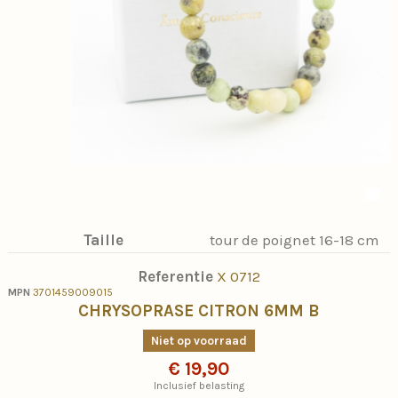
Taille
tour de poignet 16-18 cm
Referentie
X 0712
MPN
3701459009015
CHRYSOPRASE CITRON 6MM B
Niet op voorraad
€ 19,90
Inclusief belasting