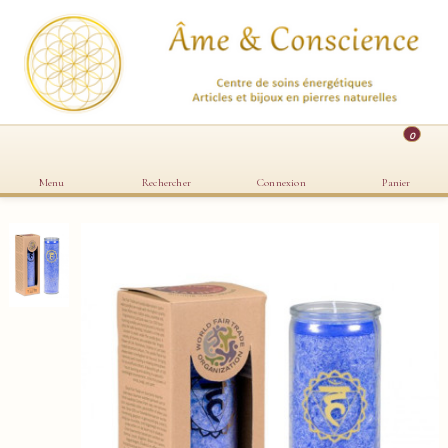
0
Menu
Rechercher
Connexion
Panier