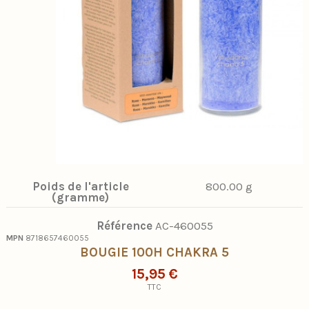
Poids de l'article
800.00 g
(gramme)
Référence
AC-460055
MPN
8718657460055
BOUGIE 100H CHAKRA 5
15,95 €
TTC