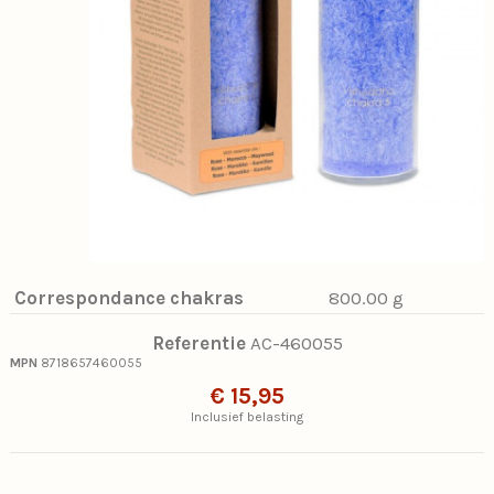
Correspondance chakras
800.00 g
Referentie
AC-460055
MPN
8718657460055
€ 15,95
Inclusief belasting