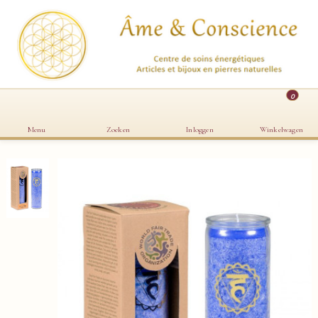
0
Menu
Zoeken
Inloggen
Winkelwagen