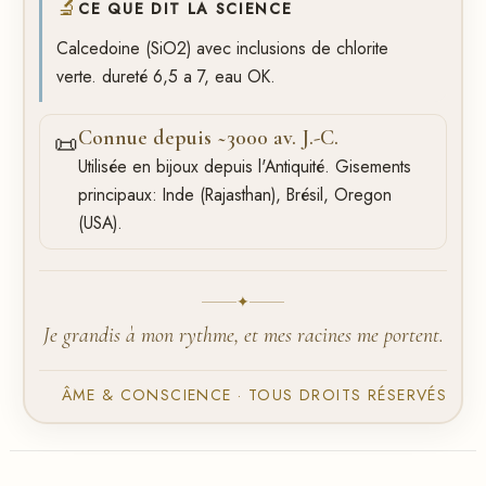
🔬
CE QUE DIT LA SCIENCE
Calcedoine (SiO2) avec inclusions de chlorite
verte. dureté 6,5 a 7, eau OK.
Connue depuis ~3000 av. J.-C.
📜
Utilisée en bijoux depuis l'Antiquité. Gisements
principaux: Inde (Rajasthan), Brésil, Oregon
(USA).
✦
Je grandis à mon rythme, et mes racines me portent.
ÂME & CONSCIENCE · TOUS DROITS RÉSERVÉS