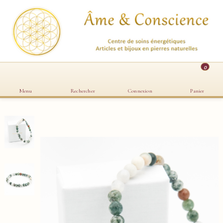
0
Menu
Rechercher
Connexion
Panier