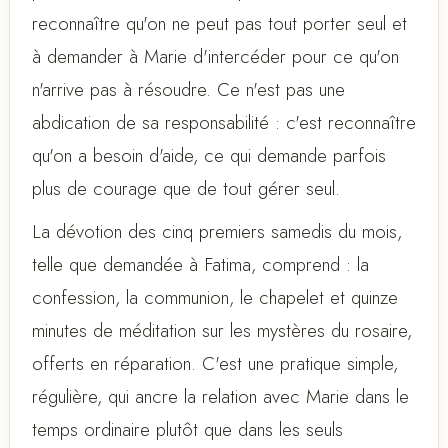
reconnaître qu'on ne peut pas tout porter seul et
à demander à Marie d'intercéder pour ce qu'on
n'arrive pas à résoudre. Ce n'est pas une
abdication de sa responsabilité : c'est reconnaître
qu'on a besoin d'aide, ce qui demande parfois
plus de courage que de tout gérer seul.
La dévotion des cinq premiers samedis du mois,
telle que demandée à Fatima, comprend : la
confession, la communion, le chapelet et quinze
minutes de méditation sur les mystères du rosaire,
offerts en réparation. C'est une pratique simple,
régulière, qui ancre la relation avec Marie dans le
temps ordinaire plutôt que dans les seuls