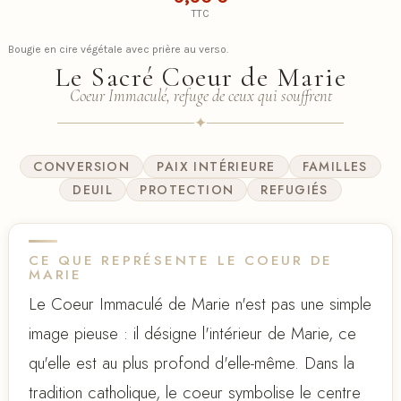
TTC
Bougie en cire végétale avec prière au verso.
Le Sacré Coeur de Marie
Coeur Immaculé, refuge de ceux qui souffrent
✦
CONVERSION
PAIX INTÉRIEURE
FAMILLES
DEUIL
PROTECTION
REFUGIÉS
CE QUE REPRÉSENTE LE COEUR DE
MARIE
Le Coeur Immaculé de Marie n'est pas une simple
image pieuse : il désigne l'intérieur de Marie, ce
qu'elle est au plus profond d'elle-même. Dans la
tradition catholique, le coeur symbolise le centre