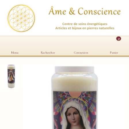
0
Menu
Rechercher
Connexion
Panier