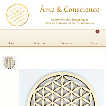
0
Menu
Rechercher
Connexion
Panier