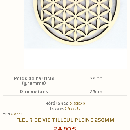
Poids de l'article
78.00
(gramme)
Dimensions
25cm
Référence
X 8879
En stock
2 Produits
MPN
X 8879
FLEUR DE VIE TILLEUL PLEINE 250MM
24,90 €