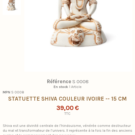
Référence
S 0008
En stock
1 Article
MPN
S 0008
STATUETTE SHIVA COULEUR IVOIRE -- 15 CM
39,00 €
TTC
Shiva est une divinité centrale de l’hindouisme, vénérée comme destructeur
du mal et transformateur de l’univers. Il représente à la fois la fin des anciens