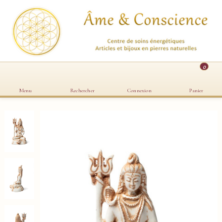
0
Menu
Rechercher
Connexion
Panier