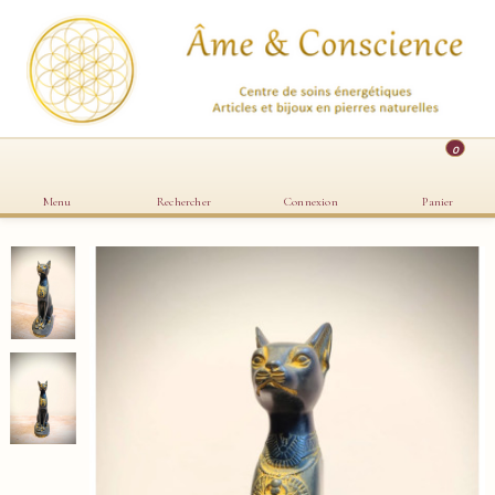
0
Menu
Rechercher
Connexion
Panier