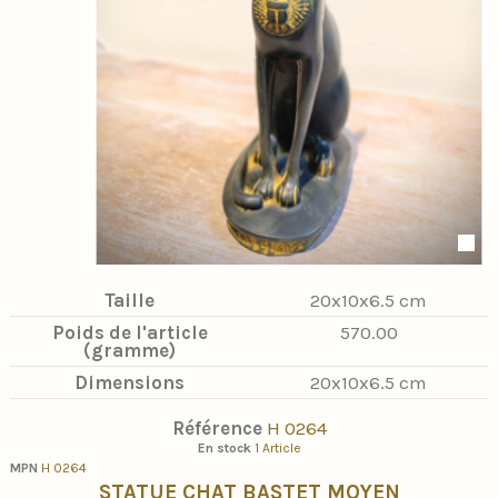
Taille
20x10x6.5 cm
Poids de l'article
570.00
(gramme)
Dimensions
20x10x6.5 cm
Référence
H 0264
En stock
1 Article
MPN
H 0264
STATUE CHAT BASTET MOYEN