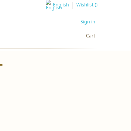
English
Wishlist (
)
Sign in
Cart
T