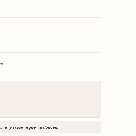
ue
n et y fasse régner la douceur.