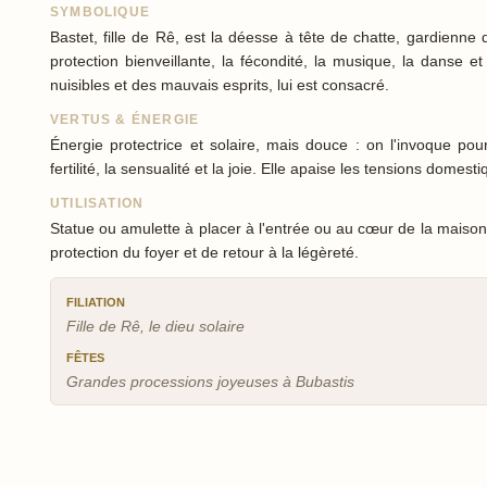
SYMBOLIQUE
Bastet, fille de Rê, est la déesse à tête de chatte, gardienne
protection bienveillante, la fécondité, la musique, la danse e
nuisibles et des mauvais esprits, lui est consacré.
VERTUS & ÉNERGIE
Énergie protectrice et solaire, mais douce : on l'invoque pour 
fertilité, la sensualité et la joie. Elle apaise les tensions domes
UTILISATION
Statue ou amulette à placer à l'entrée ou au cœur de la maison
protection du foyer et de retour à la légèreté.
FILIATION
Fille de Rê, le dieu solaire
FÊTES
Grandes processions joyeuses à Bubastis