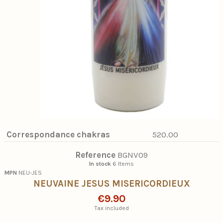
Correspondance chakras
520.00
Reference
BGNV09
In stock
6 Items
MPN
NEU-JES
NEUVAINE JESUS MISERICORDIEUX
€9.90
Tax included