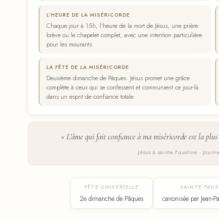
L'HEURE DE LA MISÉRICORDE
Chaque jour à 15h, l'heure de la mort de Jésus, une prière
brève ou le chapelet complet, avec une intention particulière
pour les mourants
LA FÊTE DE LA MISÉRICORDE
Deuxième dimanche de Pâques. Jésus promet une grâce
complète à ceux qui se confessent et communient ce jour-là
dans un esprit de confiance totale
« L'âme qui fait confiance à ma miséricorde est la plus
Jésus à sainte Faustine · Journ
FÊTE UNIVERSELLE
SAINTE FAUS
2e dimanche de Pâques
canonisée par Jean-Pa