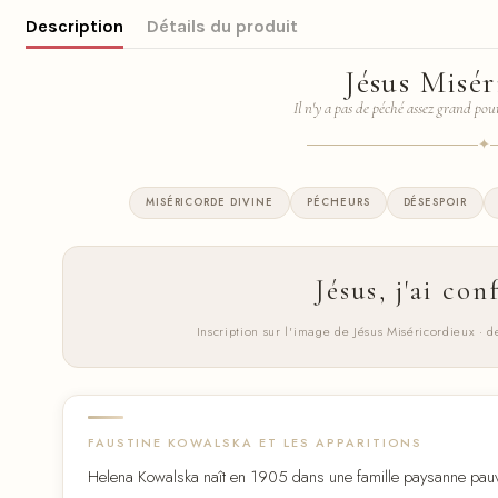
Description
Détails du produit
Jésus Misé
Il n'y a pas de péché assez grand po
✦
MISÉRICORDE DIVINE
PÉCHEURS
DÉSESPOIR
Jésus, j'ai con
Inscription sur l'image de Jésus Miséricordieux ·
FAUSTINE KOWALSKA ET LES APPARITIONS
Helena Kowalska naît en 1905 dans une famille paysanne pauvre