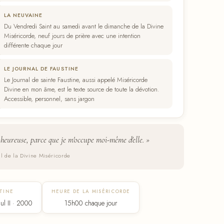
LA NEUVAINE
Du Vendredi Saint au samedi avant le dimanche de la Divine
Miséricorde, neuf jours de prière avec une intention
différente chaque jour
LE JOURNAL DE FAUSTINE
Le Journal de sainte Faustine, aussi appelé Miséricorde
Divine en mon âme, est le texte source de toute la dévotion.
Accessible, personnel, sans jargon
 heureuse, parce que je m'occupe moi-même d'elle. »
al de la Divine Miséricorde
TINE
HEURE DE LA MISÉRICORDE
ul II · 2000
15h00 chaque jour