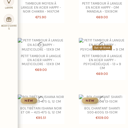
TAMBOUR MOYEN À
PETIT TAMBOUR À LANGUE
LANGUE EN ACIER HAPPY -
EN ACIER HAPPY - OM
LAMPE
NOIR CHAKRA - 14X7CM
MANDALA - 13X9CM
€75.90
€69.00
ACCESSOIRE
S
Out-of-Stock
PETIT TAMBOUR À LANGUE
PETIT TAMBOUR À LANGUE
EN ACIER HAPPY -
EN ACIER HAPPY -
MULTICOLORE - 13X9 CM
PSYCHÉDÉLIQUE - 13 × 9
CM
€69.00
€69.00
NEW
NEW
BOL TIBÉTAIN ISHANA NOIR
BOL CHANTANT SHANTI
ET OR -- 425-475 G; 12 CM
500-600G 13-15CM
€95.51
€109.00