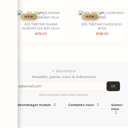
NEW
NEW
BOL TIBETAIN ISHANA
BOL TIBETAIN CHOPA 600-
NOIR/OR 525-625 14cm
675G
€119.00
€136.00
✦ Newsletter
Actualités, pierres, soins & événements.
OK
Désinscription libre à tout moment.
iqitlinksmanager module
Contactez-nous
Suivez-
nous