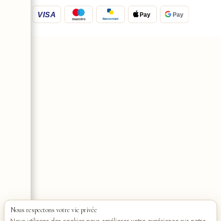
VISA
Pay
Pay
Bancontact
maestro
Nous respectons votre vie privée