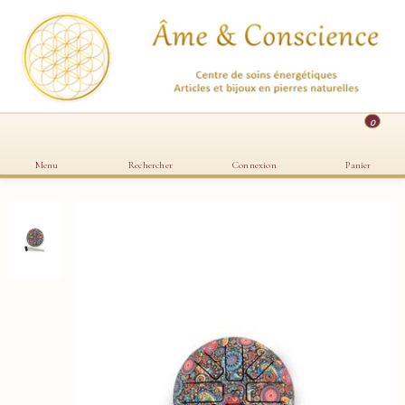
0
Menu
Rechercher
Connexion
Panier