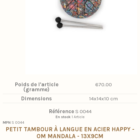
Poids de l'article
670.00
(gramme)
Dimensions
14x14x10 cm
Référence
S 0044
En stock
1 Article
MPN
S 0044
PETIT TAMBOUR À LANGUE EN ACIER HAPPY -
OM MANDALA - 13X9CM