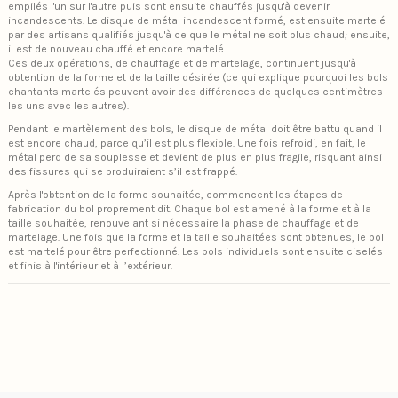
empilés l'un sur l'autre puis sont ensuite chauffés jusqu'à devenir
incandescents. Le disque de métal incandescent formé, est ensuite martelé
par des artisans qualifiés jusqu'à ce que le métal ne soit plus chaud; ensuite,
il est de nouveau chauffé et encore martelé.
Ces deux opérations, de chauffage et de martelage, continuent jusqu'à
obtention de la forme et de la taille désirée (ce qui explique pourquoi les bols
chantants martelés peuvent avoir des différences de quelques centimètres
les uns avec les autres).
Pendant le martèlement des bols, le disque de métal doit être battu quand il
est encore chaud, parce qu’il est plus flexible. Une fois refroidi, en fait, le
métal perd de sa souplesse et devient de plus en plus fragile, risquant ainsi
des fissures qui se produiraient s’il est frappé.
Après l'obtention de la forme souhaitée, commencent les étapes de
fabrication du bol proprement dit. Chaque bol est amené à la forme et à la
taille souhaitée, renouvelant si nécessaire la phase de chauffage et de
martelage. Une fois que la forme et la taille souhaitées sont obtenues, le bol
est martelé pour être perfectionné. Les bols individuels sont ensuite ciselés
et finis à l'intérieur et à l’extérieur.