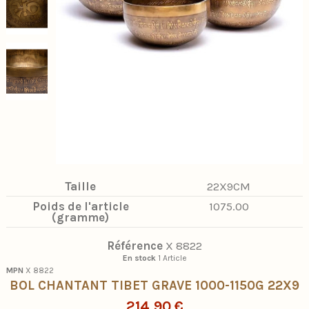
Taille
22X9CM
Poids de l'article
1075.00
(gramme)
Référence
X 8822
En stock
1 Article
MPN
X 8822
BOL CHANTANT TIBET GRAVE 1000-1150G 22X9
214,90 €