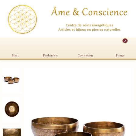
0
Menu
Rechercher
Connexion
Panier