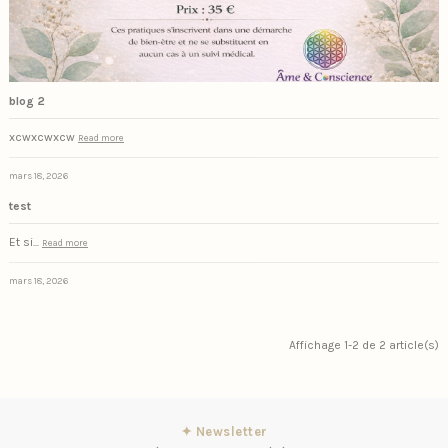
blog 2
xcwxcwxcw
Read more
mars 18, 2026
test
Et si...
Read more
mars 18, 2026
Affichage 1-2 de 2 article(s)
✦ Newsletter