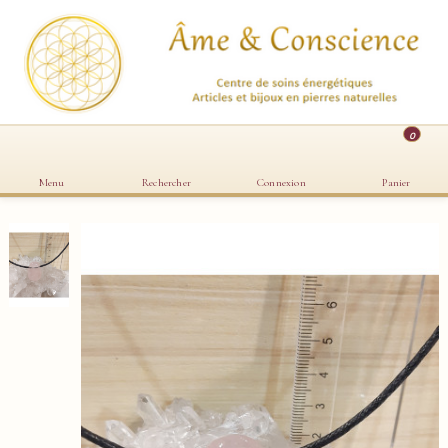
0
Menu
Rechercher
Connexion
Panier