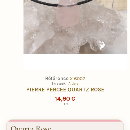
Référence
X 6007
En stock
1 Article
PIERRE PERCEE QUARTZ ROSE
14,90 €
TTC
Quartz Rose