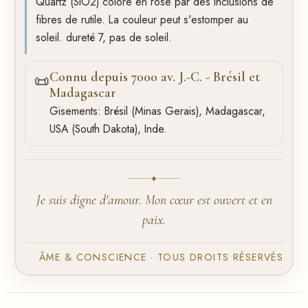
Quartz (SiO2) colore en rose par des inclusions de
fibres de rutile. La couleur peut s'estomper au
soleil. dureté 7, pas de soleil.
Connu depuis 7000 av. J.-C. - Brésil et
📜
Madagascar
Gisements: Brésil (Minas Gerais), Madagascar,
USA (South Dakota), Inde.
✦
Je suis digne d'amour. Mon cœur est ouvert et en
paix.
ÂME & CONSCIENCE · TOUS DROITS RÉSERVÉS