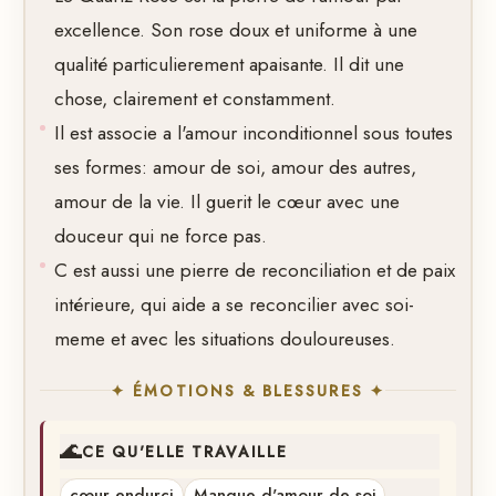
excellence. Son rose doux et uniforme à une
qualité particulierement apaisante. Il dit une
chose, clairement et constamment.
Il est associe a l'amour inconditionnel sous toutes
ses formes: amour de soi, amour des autres,
amour de la vie. Il guerit le cœur avec une
douceur qui ne force pas.
C est aussi une pierre de reconciliation et de paix
intérieure, qui aide a se reconcilier avec soi-
meme et avec les situations douloureuses.
✦ ÉMOTIONS & BLESSURES ✦
🌊
CE QU'ELLE TRAVAILLE
cœur endurci
Manque d'amour de soi