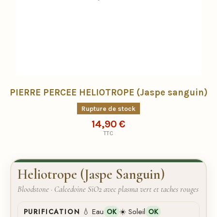
PIERRE PERCEE HELIOTROPE (Jaspe sanguin)
Rupture de stock
14,90 €
TTC
Heliotrope (Jaspe Sanguin)
Bloodstone · Calcedoine SiO2 avec plasma vert et taches rouges
💧 Eau
☀️ Soleil
PURIFICATION
OK
OK