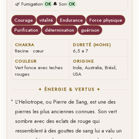
🌿 Fumigation
🔔 Son
OK
OK
Courage
vitalité
Endurance
Force physique
Purification
détermination
guérison
CHAKRA
DURETÉ (MOHS)
Racine · cœur
6,5 a 7
COULEUR
ORIGINE
Vert fonce avec taches
Inde, Australie, Brésil,
rouges
USA
✦ ÉNERGIE & VERTUS ✦
L'Heliotrope, ou Pierre de Sang, est une des
pierres les plus anciennes connues. Son vert
sombre avec des eclats de rouge qui
ressemblent à des gouttes de sang lui a valu un