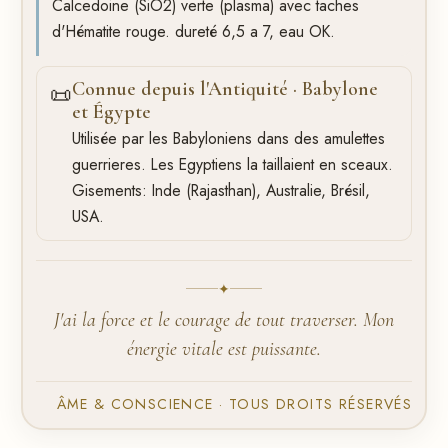
Calcedoine (SiO2) verte (plasma) avec taches
d'Hématite rouge. dureté 6,5 a 7, eau OK.
Connue depuis l'Antiquité · Babylone
📜
et Égypte
Utilisée par les Babyloniens dans des amulettes
guerrieres. Les Egyptiens la taillaient en sceaux.
Gisements: Inde (Rajasthan), Australie, Brésil,
USA.
✦
J'ai la force et le courage de tout traverser. Mon
énergie vitale est puissante.
ÂME & CONSCIENCE · TOUS DROITS RÉSERVÉS