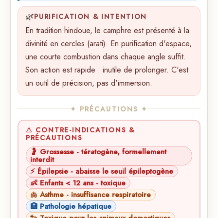
🌿
PURIFICATION & INTENTION
En tradition hindoue, le camphre est présenté à la
divinité en cercles (arati). En purification d'espace,
une courte combustion dans chaque angle suffit.
Son action est rapide : inutile de prolonger. C'est
un outil de précision, pas d'immersion.
✦ PRÉCAUTIONS ✦
⚠ CONTRE-INDICATIONS &
PRÉCAUTIONS
🤰 Grossesse - tératogène, formellement
interdit
⚡ Épilepsie - abaisse le seuil épileptogène
👶 Enfants < 12 ans - toxique
🫁 Asthme - insuffisance respiratoire
🏥 Pathologie hépatique