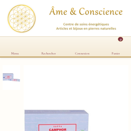
0
Menu
Rechercher
Connexion
Panier