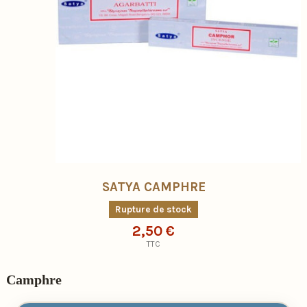
SATYA CAMPHRE
Rupture de stock
2,50 €
TTC
Camphre