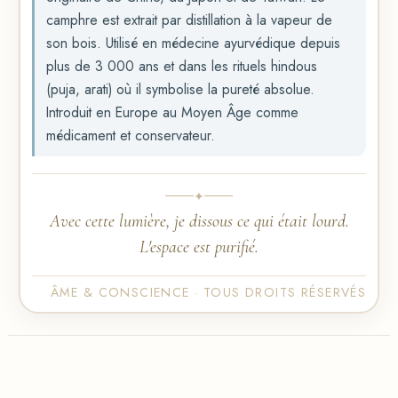
camphre est extrait par distillation à la vapeur de
son bois. Utilisé en médecine ayurvédique depuis
plus de 3 000 ans et dans les rituels hindous
(puja, arati) où il symbolise la pureté absolue.
Introduit en Europe au Moyen Âge comme
médicament et conservateur.
✦
Avec cette lumière, je dissous ce qui était lourd.
L'espace est purifié.
ÂME & CONSCIENCE · TOUS DROITS RÉSERVÉS