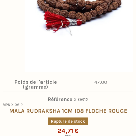
Poids de l'article
47.00
(gramme)
Référence
X 0612
MPN
X 0612
MALA RUDRAKSHA 1CM 108 FLOCHE ROUGE
Rupture de stock
24,71 €