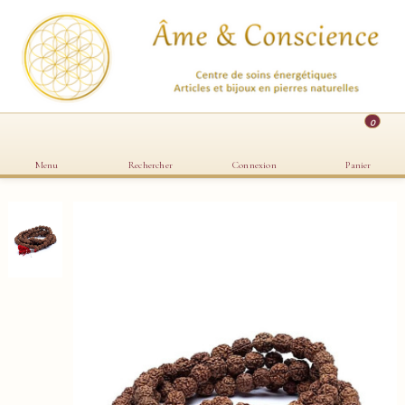
0
Menu
Rechercher
Connexion
Panier