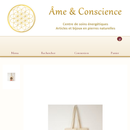
0
Menu
Rechercher
Connexion
Panier