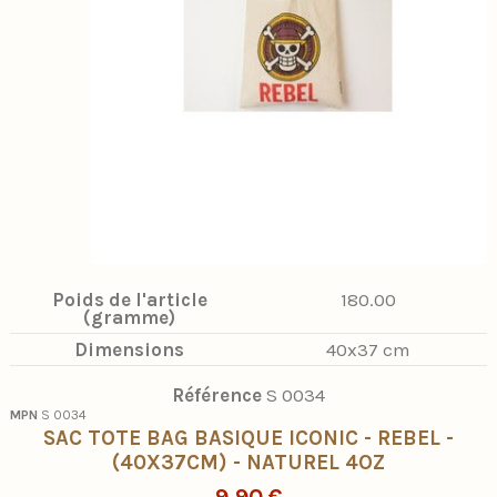
Poids de l'article
180.00
(gramme)
Dimensions
40x37 cm
Référence
S 0034
MPN
S 0034
SAC TOTE BAG BASIQUE ICONIC - REBEL -
(40X37CM) - NATUREL 4OZ