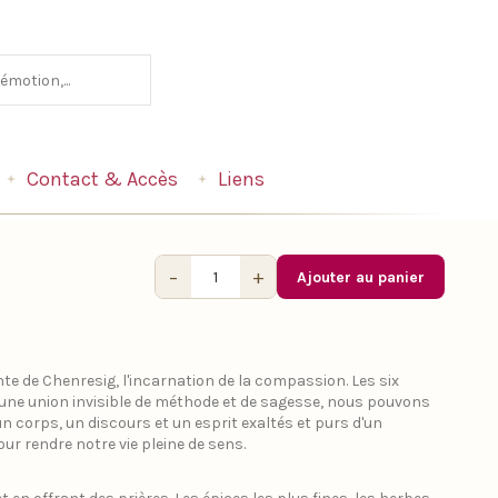
Contact & Accès
Liens
−
+
Ajouter au panier
e de Chenresig, l'incarnation de la compassion. Les six
 une union invisible de méthode et de sagesse, nous pouvons
n corps, un discours et un esprit exaltés et purs d'un
r rendre notre vie pleine de sens.