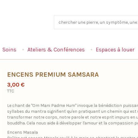
Soins
Ateliers & Conférences
Espaces à louer
ENCENS PREMIUM SAMSARA
3,00 €
TTC
Le chant de "Om Mani Padme Hum" invoque la bénédiction puissant
syllabes du mantra signifient qu'en pratiquant un chemin qui est
transformer notre corps, notre parole et notre esprit impurs en u
bouddha. Cela nous aide à développer l'amour et la compassion pou
Encens Masala