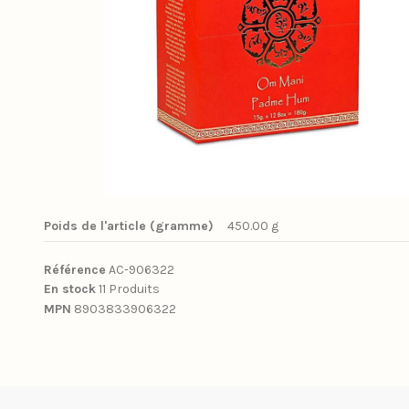
Poids de l'article (gramme)
450.00 g
Référence
AC-906322
En stock
11 Produits
MPN
8903833906322