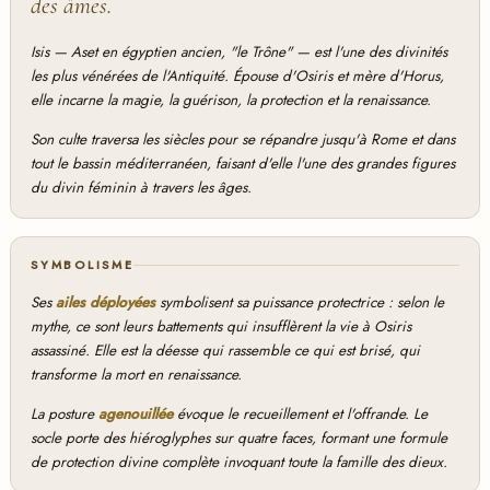
des âmes.
Isis —
Aset
en égyptien ancien, "le Trône" — est l'une des divinités
les plus vénérées de l'Antiquité. Épouse d'Osiris et mère d'Horus,
elle incarne la magie, la guérison, la protection et la renaissance.
Son culte traversa les siècles pour se répandre jusqu'à Rome et dans
tout le bassin méditerranéen, faisant d'elle l'une des grandes figures
du divin féminin à travers les âges.
SYMBOLISME
Ses
ailes déployées
symbolisent sa puissance protectrice : selon le
mythe, ce sont leurs battements qui insufflèrent la vie à Osiris
assassiné. Elle est la déesse qui rassemble ce qui est brisé, qui
transforme la mort en renaissance.
La posture
agenouillée
évoque le recueillement et l'offrande. Le
socle porte des hiéroglyphes sur quatre faces, formant une formule
de protection divine complète invoquant toute la famille des dieux.