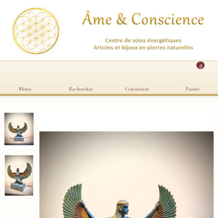
0
Menu
Rechercher
Connexion
Panier