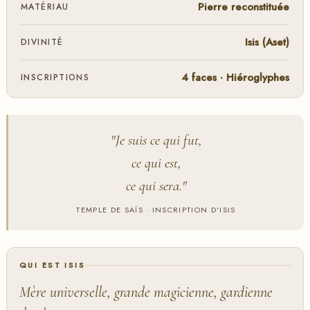
Pierre reconstituée
MATÉRIAU
Isis (Aset)
DIVINITÉ
4 faces · Hiéroglyphes
INSCRIPTIONS
"Je suis ce qui fut,
ce qui est,
ce qui sera."
TEMPLE DE SAÏS · INSCRIPTION D'ISIS
QUI EST ISIS
Mère universelle, grande magicienne, gardienne