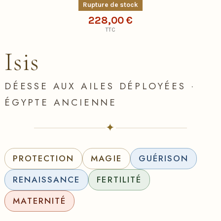
Rupture de stock
228,00 €
TTC
Isis
DÉESSE AUX AILES DÉPLOYÉES ·
ÉGYPTE ANCIENNE
✦
PROTECTION
MAGIE
GUÉRISON
RENAISSANCE
FERTILITÉ
MATERNITÉ