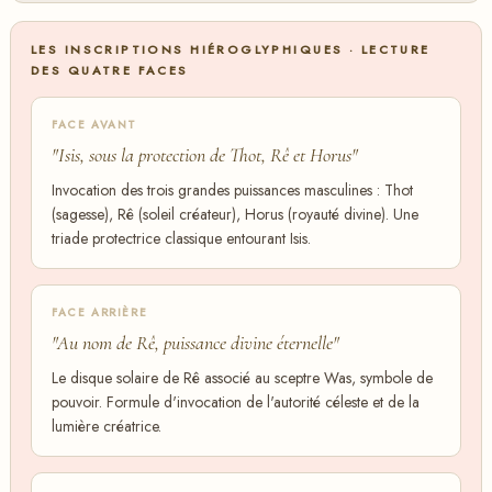
LES INSCRIPTIONS HIÉROGLYPHIQUES · LECTURE
DES QUATRE FACES
FACE AVANT
"Isis, sous la protection de Thot, Rê et Horus"
Invocation des trois grandes puissances masculines : Thot
(sagesse), Rê (soleil créateur), Horus (royauté divine). Une
triade protectrice classique entourant Isis.
FACE ARRIÈRE
"Au nom de Rê, puissance divine éternelle"
Le disque solaire de Rê associé au sceptre Was, symbole de
pouvoir. Formule d'invocation de l'autorité céleste et de la
lumière créatrice.