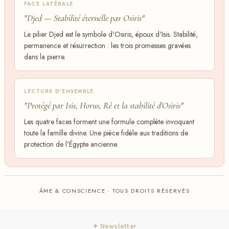
FACE LATÉRALE
"Djed — Stabilité éternelle par Osiris"
Le pilier Djed est le symbole d'Osiris, époux d'Isis. Stabilité,
permanence et résurrection : les trois promesses gravées
dans la pierre.
LECTURE D'ENSEMBLE
"Protégé par Isis, Horus, Rê et la stabilité d'Osiris"
Les quatre faces forment une formule complète invoquant
toute la famille divine. Une pièce fidèle aux traditions de
protection de l'Égypte ancienne.
ÂME & CONSCIENCE · TOUS DROITS RÉSERVÉS
✦ Newsletter