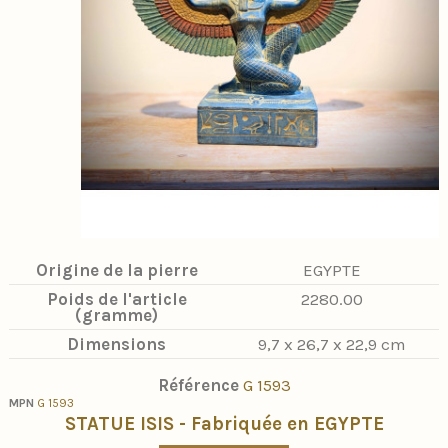
Origine de la pierre
EGYPTE
Poids de l'article
2280.00
(gramme)
Dimensions
9,7 x 26,7 x 22,9 cm
Référence
G 1593
MPN
G 1593
STATUE ISIS - Fabriquée en EGYPTE