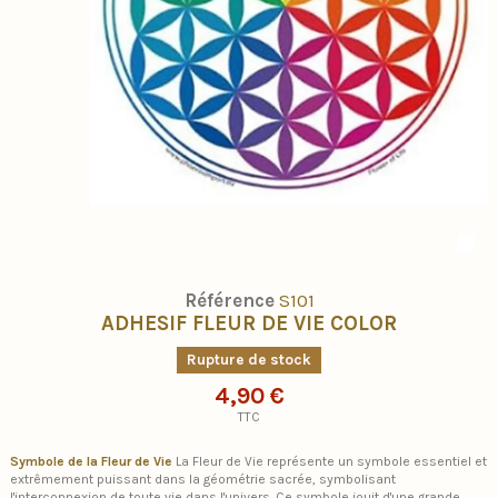
Référence
S101
ADHESIF FLEUR DE VIE COLOR
Rupture de stock
4,90 €
TTC
Symbole de la Fleur de Vie
La Fleur de Vie représente un symbole essentiel et
extrêmement puissant dans la géométrie sacrée, symbolisant
l'interconnexion de toute vie dans l'univers. Ce symbole jouit d'une grande