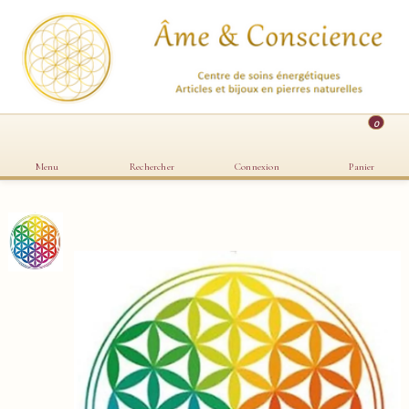
0
Menu
Rechercher
Connexion
Panier