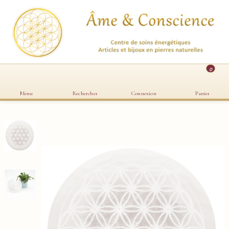
0
Menu
Rechercher
Connexion
Panier