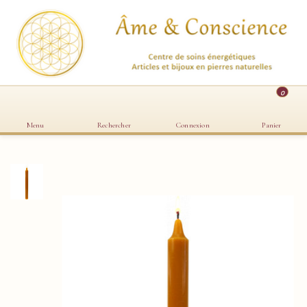
0
Menu
Rechercher
Connexion
Panier