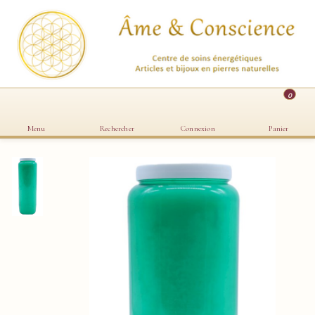
0
Menu
Rechercher
Connexion
Panier