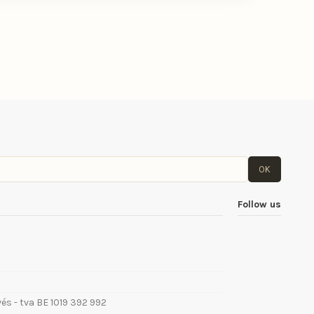
OK
Follow us
vés - tva BE 1019 392 992