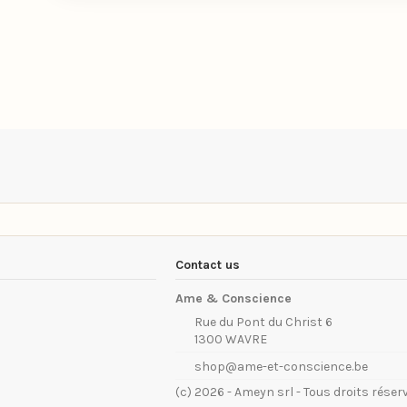
Contact us
Ame & Conscience
Rue du Pont du Christ 6
1300 WAVRE
shop@ame-et-conscience.be
(c) 2026 - Ameyn srl - Tous droits réser