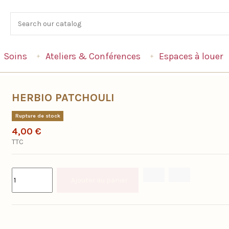
Soins
Ateliers & Conférences
Espaces à louer
HERBIO PATCHOULI
Rupture de stock
4,00 €
TTC
Ajouter au panier